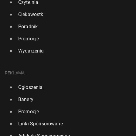
Czytelnia
Ciekawostki
Poradnik
Promocje
Wydarzenia
REKLAMA
Ogłoszenia
Banery
Promocje
Linki Sponsorowane
Artykuły Sponsorowane