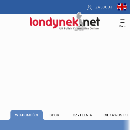
ZALOGUJ
Menu
WIADOMOŚCI
SPORT
CZYTELNIA
CIEKAWOSTKI