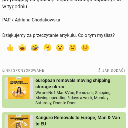
w ty­go­dniu.
PAP / Adriana Chodakowska
Dziękujemy za przeczytanie artykułu. Co o tym myślisz?
LINKI SPONSOROWANE
JAK DODAĆ?
european removals moving shipping
storage uk-eu
We are No1 Man&Van, Removals, Shipping,
Moving operating 6 days a week, Monday-
Saturday, Door to Door.
Kanguro Removals to Europe, Man & Van
to EU