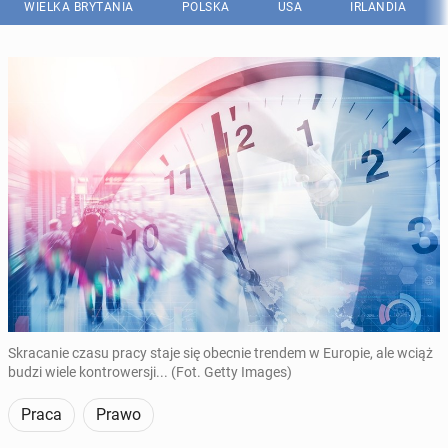
WIELKA BRYTANIA
POLSKA
USA
IRLANDIA
Skracanie czasu pracy staje się obecnie trendem w Europie, ale wciąż
budzi wiele kontrowersji... (Fot. Getty Images)
Praca
Prawo