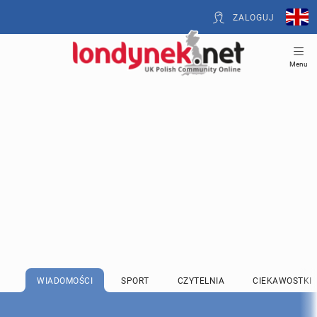
ZALOGUJ
Menu
WIADOMOŚCI
SPORT
CZYTELNIA
CIEKAWOSTKI