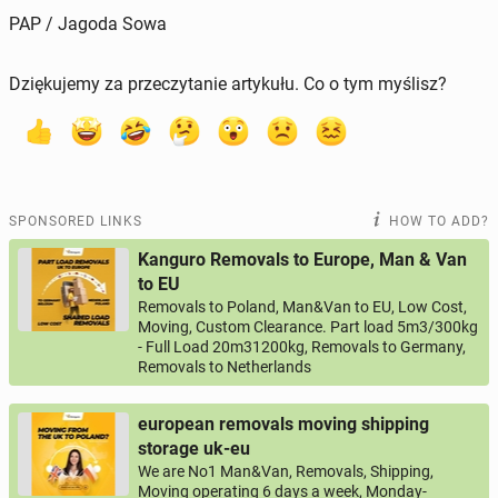
PAP / Jagoda Sowa
Dziękujemy za przeczytanie artykułu. Co o tym myślisz?
SPONSORED LINKS
HOW TO ADD?
Kanguro Removals to Europe, Man & Van
to EU
Removals to Poland, Man&Van to EU, Low Cost,
Moving, Custom Clearance. Part load 5m3/300kg
- Full Load 20m31200kg, Removals to Germany,
Removals to Netherlands
european removals moving shipping
storage uk-eu
We are No1 Man&Van, Removals, Shipping,
Moving operating 6 days a week, Monday-