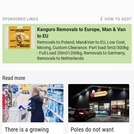
SPONSORED LINKS
HOW TO ADD?
Kanguro Removals to Europe, Man & Van
to EU
Removals to Poland, Man&Van to EU, Low Cost,
Moving, Custom Clearance. Part load 5m3/300kg
- Full Load 20m31200kg, Removals to Germany,
Removals to Netherlands
Read more
There is a growing
Poles do not want