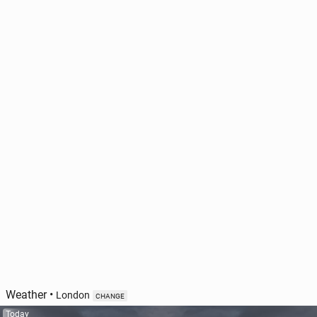
Weather
•
London
CHANGE
Today