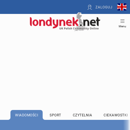
ZALOGUJ
Menu
WIADOMOŚCI
SPORT
CZYTELNIA
CIEKAWOSTKI