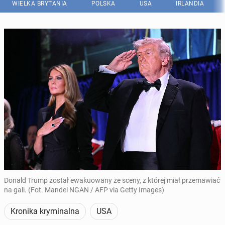
WIELKA BRYTANIA
POLSKA
USA
IRLANDIA
Donald Trump został ewakuowany ze sceny, z której miał przemawiać
na gali. (Fot. Mandel NGAN / AFP via Getty Images)
Kronika kryminalna
USA