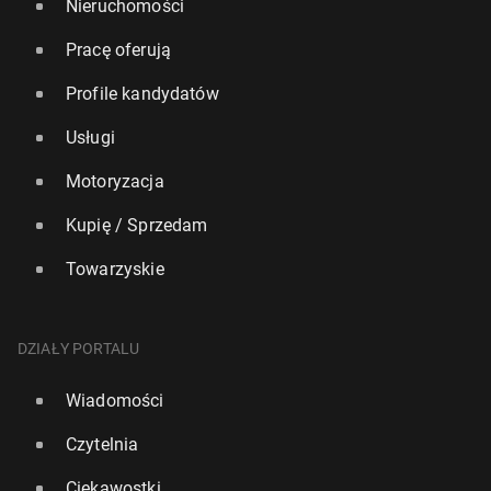
Nieruchomości
Pracę oferują
Profile kandydatów
Usługi
Motoryzacja
Kupię / Sprzedam
Towarzyskie
DZIAŁY PORTALU
Wiadomości
Czytelnia
Ciekawostki