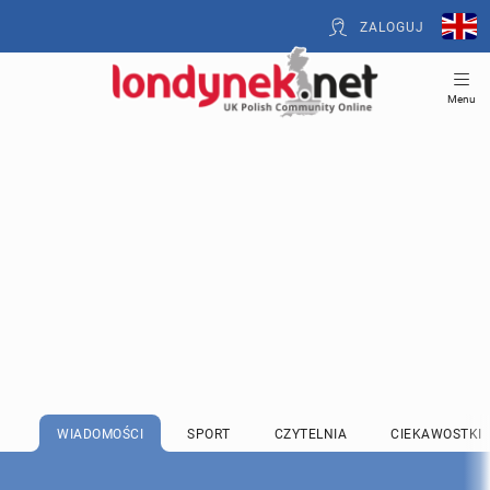
ZALOGUJ
Menu
WIADOMOŚCI
SPORT
CZYTELNIA
CIEKAWOSTKI