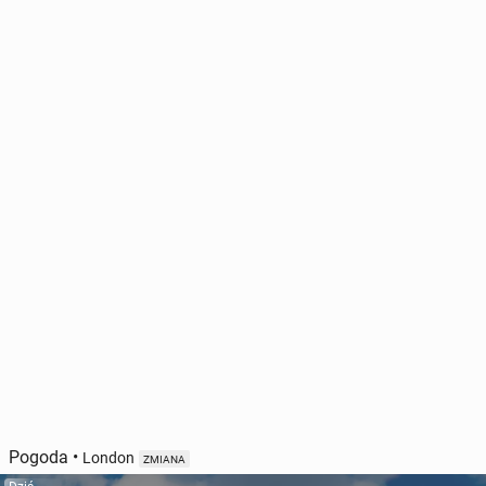
Pogoda
•
London
ZMIANA