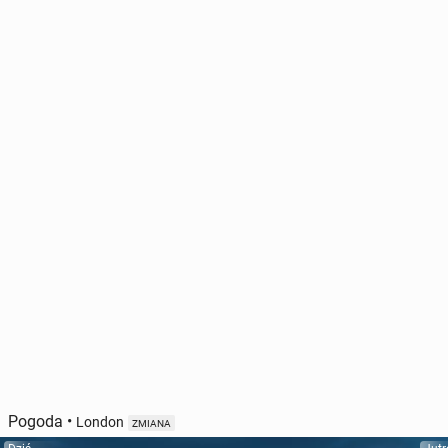
Pogoda
•
London
ZMIANA