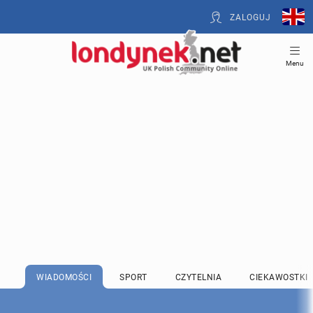
ZALOGUJ
Menu
WIADOMOŚCI
SPORT
CZYTELNIA
CIEKAWOSTKI