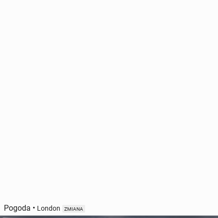
Pogoda
•
London
ZMIANA