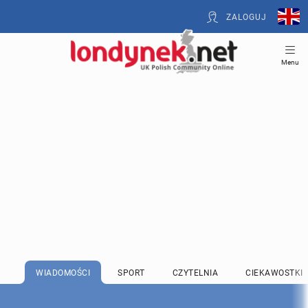
ZALOGUJ
Menu
WIADOMOŚCI
SPORT
CZYTELNIA
CIEKAWOSTKI