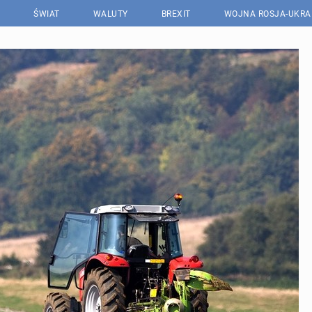
ŚWIAT
WALUTY
BREXIT
WOJNA ROSJA-UKRA