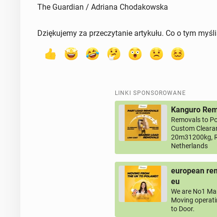
The Guardian / Adriana Chodakowska
Dziękujemy za przeczytanie artykułu. Co o tym myśl
LINKI SPONSOROWANE
Kanguro Remo
Removals to Po
Custom Clearan
20m31200kg, R
Netherlands
european rem
eu
We are No1 Man
Moving operati
to Door.