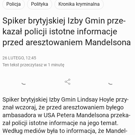
Policja
Polityka
Kronika kryminalna
Spiker bry­tyj­skiej Izby Gmin prze­
ka­zał policji istotne in­for­ma­cje
przed aresz­to­wa­niem Man­del­so­na
26 LUTEGO, 12:45
Ten tekst przeczytasz w 1 minutę
Spiker bry­tyj­skiej Izby Gmin Lindsay Hoyle przy­
znał wczoraj, że przed aresz­to­wa­niem byłego
am­ba­sa­do­ra w USA Petera Man­del­so­na prze­ka­
zał policji istotne in­for­ma­cje na jego temat.
Według mediów była to in­for­ma­cja, że Man­del­