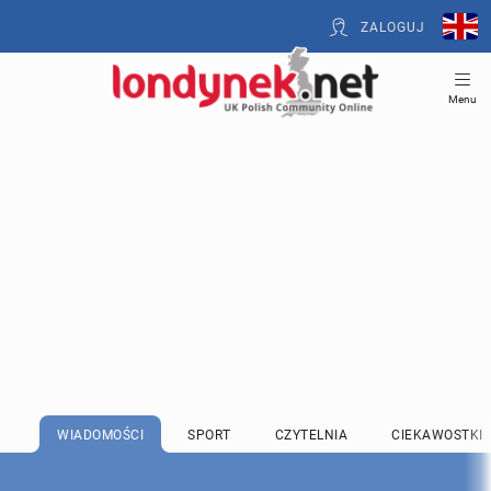
ZALOGUJ
Menu
WIADOMOŚCI
SPORT
CZYTELNIA
CIEKAWOSTKI