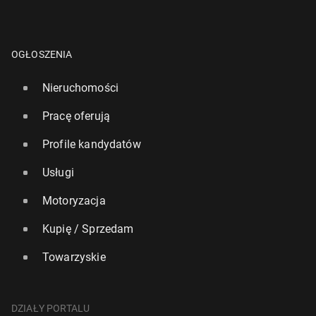
OGŁOSZENIA
Nieruchomości
Pracę oferują
Profile kandydatów
Usługi
Motoryzacja
Kupię / Sprzedam
Towarzyskie
DZIAŁY PORTALU