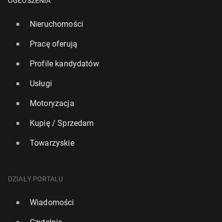
OGŁOSZENIA
Nieruchomości
Pracę oferują
Profile kandydatów
Usługi
Motoryzacja
Kupię / Sprzedam
Towarzyskie
DZIAŁY PORTALU
Wiadomości