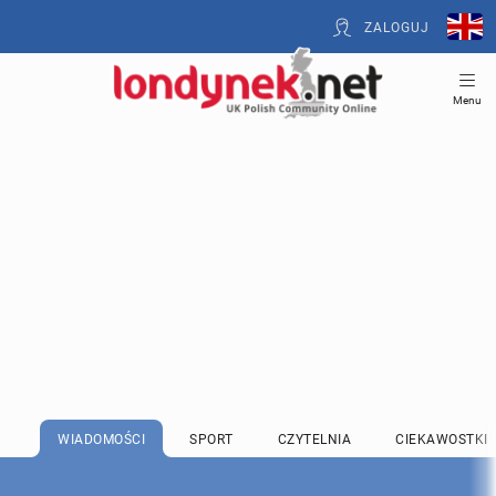
ZALOGUJ
Menu
WIADOMOŚCI
SPORT
CZYTELNIA
CIEKAWOSTKI