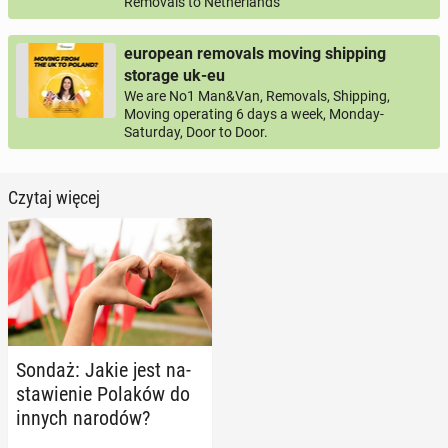
Removals to Netherlands
european removals moving shipping
storage uk-eu
We are No1 Man&Van, Removals, Shipping,
Moving operating 6 days a week, Monday-
Saturday, Door to Door.
Czytaj więcej
Sondaż: Jakie jest na­
sta­wie­nie Polaków do
innych narodów?