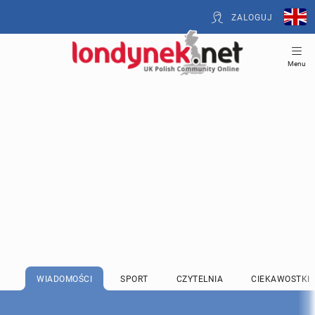
ZALOGUJ
Menu
WIADOMOŚCI
SPORT
CZYTELNIA
CIEKAWOSTKI