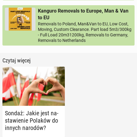
Kanguro Removals to Europe, Man & Van
to EU
Removals to Poland, Man&Van to EU, Low Cost,
Moving, Custom Clearance. Part load 5m3/300kg
- Full Load 20m31200kg, Removals to Germany,
Removals to Netherlands
Czytaj więcej
Sondaż: Jakie jest na­
sta­wie­nie Polaków do
innych narodów?