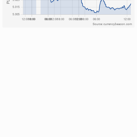
Source: currencybeacon.com