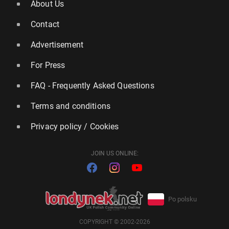
About Us
Contact
Advertisement
For Press
FAQ - Frequently Asked Questions
Terms and conditions
Privacy policy / Cookies
JOIN US ONLINE:
Po polsku
COPYRIGHT © 2002-2026