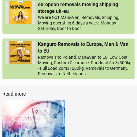
european removals moving shipping
storage uk-eu
We are No1 Man&Van, Removals, Shipping,
Moving operating 6 days a week, Monday-
Saturday, Door to Door.
Kanguro Removals to Europe, Man & Van
to EU
Removals to Poland, Man&Van to EU, Low Cost,
Moving, Custom Clearance. Part load 5m3/300kg
- Full Load 20m31200kg, Removals to Germany,
Removals to Netherlands
Read more