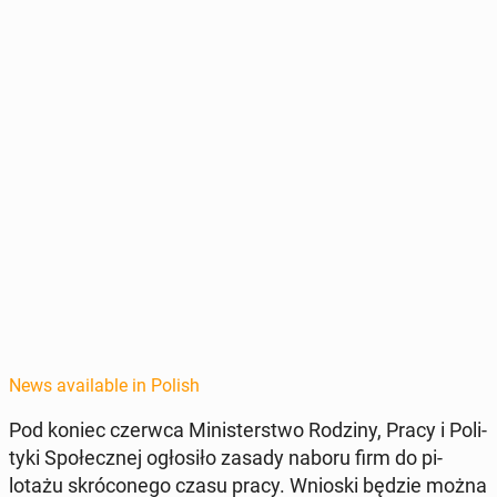
News available in Polish
Pod koniec czerwca Min­is­terst­wo Rodziny, Pracy i Poli­
ty­ki Społecznej ogłosiło zasady naboru firm do pi­
lotażu skró­conego czasu pracy. Wnioski będzie można