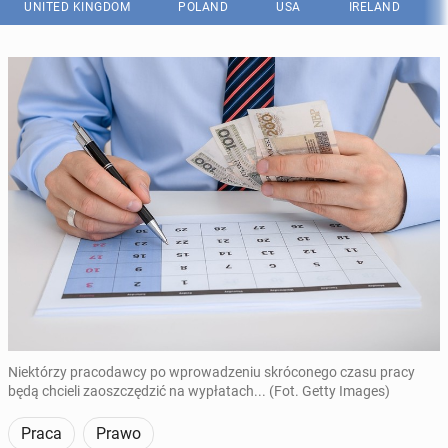
UNITED KINGDOM
POLAND
USA
IRELAND
Niektórzy pracodawcy po wprowadzeniu skróconego czasu pracy
będą chcieli zaoszczędzić na wypłatach... (Fot. Getty Images)
Praca
Prawo