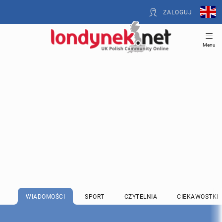
ZALOGUJ
Menu
WIADOMOŚCI
SPORT
CZYTELNIA
CIEKAWOSTKI