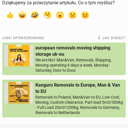
Dziękujemy za przeczytanie artykułu. Co o tym myślisz?
LINKI SPONSOROWANE
JAK DODAĆ?
european removals moving shipping
storage uk-eu
We are No1 Man&Van, Removals, Shipping,
Moving operating 6 days a week, Monday-
Saturday, Door to Door.
Kanguro Removals to Europe, Man & Van
to EU
Removals to Poland, Man&Van to EU, Low Cost,
Moving, Custom Clearance. Part load 5m3/300kg
- Full Load 20m31200kg, Removals to Germany,
Removals to Netherlands