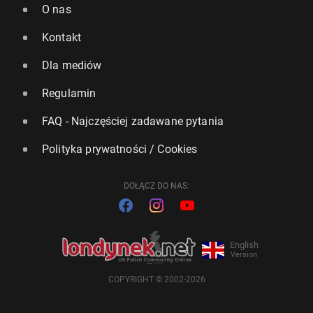
O nas
Kontakt
Dla mediów
Regulamin
FAQ - Najczęściej zadawane pytania
Polityka prywatności / Cookies
DOŁĄCZ DO NAS:
English
Version
COPYRIGHT © 2002-2026