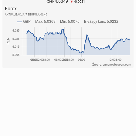
4.6049
CHF
-0.0031
Forex
AKTUALIZACJA:
7 SIERPNIA, 06:40
Źródło: currencybeacon.com