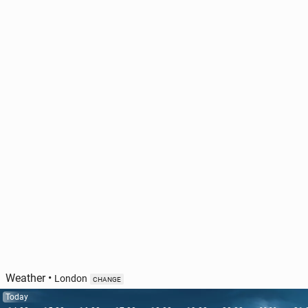
Weather
•
London
CHANGE
Today