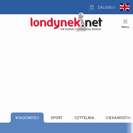
ZALOGUJ
Menu
WIADOMOŚCI
SPORT
CZYTELNIA
CIEKAWOSTKI