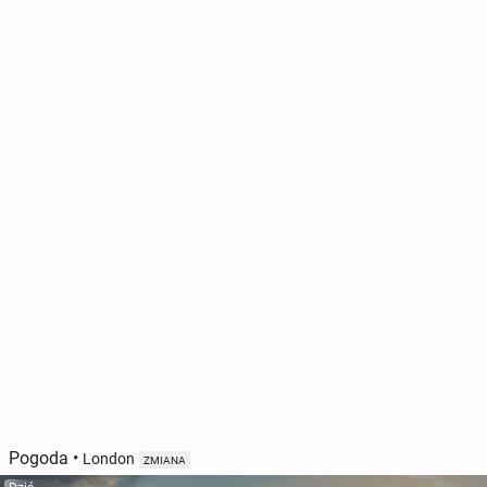
Pogoda
•
London
ZMIANA