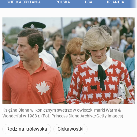
WIELKA BRYTANIA
POLSKA
USA
IRLANDIA
Księżna Diana w ikonicznym swetrze w owieczki marki Warm &
Wonderful w 1983 r. (Fot. Princess Diana Archive/Getty Images)
Rodzina królewska
Ciekawostki