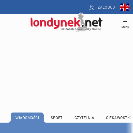
ZALOGUJ
Menu
WIADOMOŚCI
SPORT
CZYTELNIA
CIEKAWOSTKI