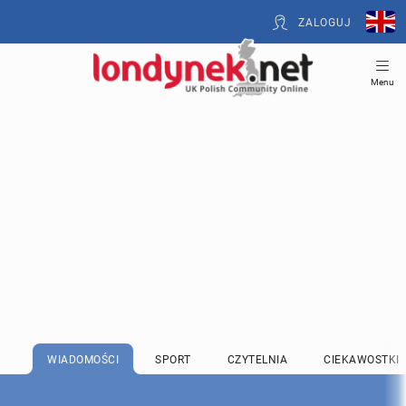
ZALOGUJ
Menu
WIADOMOŚCI
SPORT
CZYTELNIA
CIEKAWOSTKI