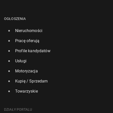
OGŁOSZENIA
Nieruchomości
Pracę oferują
Profile kandydatów
Usługi
Motoryzacja
Kupię / Sprzedam
Towarzyskie
DZIAŁY PORTALU