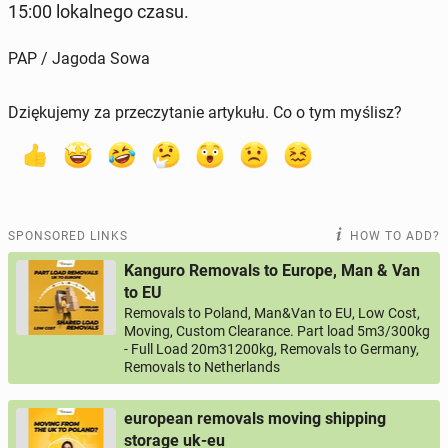
15:00 lokalnego czasu.
PAP / Jagoda Sowa
Dziękujemy za przeczytanie artykułu. Co o tym myślisz?
SPONSORED LINKS
HOW TO ADD?
Kanguro Removals to Europe, Man & Van
to EU
Removals to Poland, Man&Van to EU, Low Cost,
Moving, Custom Clearance. Part load 5m3/300kg
- Full Load 20m31200kg, Removals to Germany,
Removals to Netherlands
european removals moving shipping
storage uk-eu