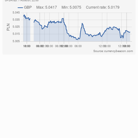
UPDATED:
7 AUGUST, 22:00
Source: currencybeacon.com