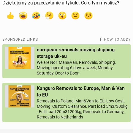
Dziękujemy za przeczytanie artykułu. Co o tym myślisz?
SPONSORED LINKS
HOW TO ADD?
european removals moving shipping
storage uk-eu
We are No1 Man&Van, Removals, Shipping,
Moving operating 6 days a week, Monday-
Saturday, Door to Door.
Kanguro Removals to Europe, Man & Van
to EU
Removals to Poland, Man&Van to EU, Low Cost,
Moving, Custom Clearance. Part load 5m3/300kg
- Full Load 20m31200kg, Removals to Germany,
Removals to Netherlands