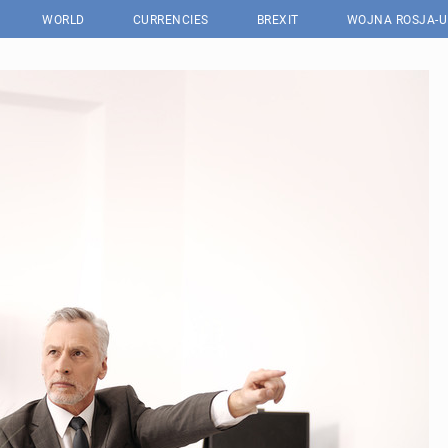
WORLD
CURRENCIES
BREXIT
WOJNA ROSJA-U