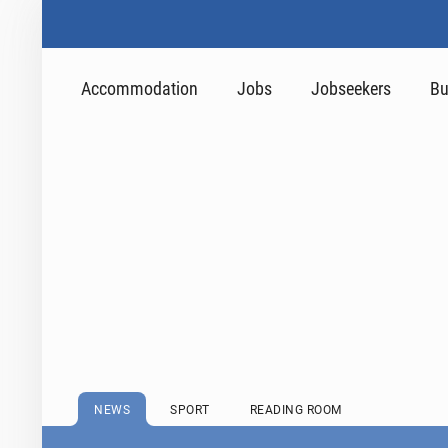
Accommodation
Jobs
Jobseekers
Bu
NEWS
SPORT
READING ROOM