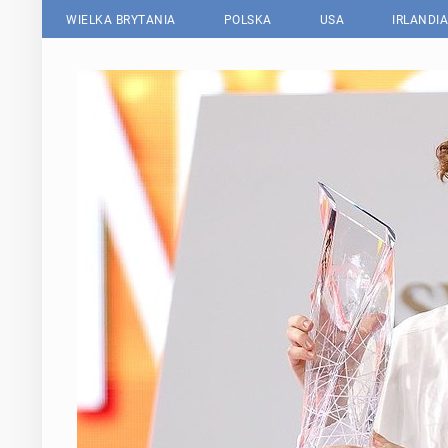
WIELKA BRYTANIA
POLSKA
USA
IRLANDIA