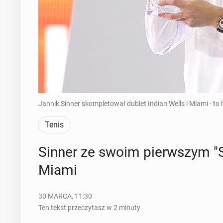
Jannik Sinner skompletował dublet Indian Wells i Miami - to 
Tenis
Sinner ze swoim pierw­szym "Sun
Miami
30 MARCA, 11:30
Ten tekst przeczytasz w 2 minuty