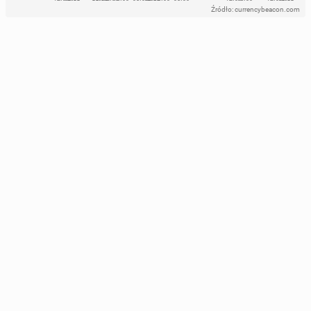
Źródło: currencybeacon.com