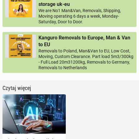
storage uk-eu
We are No1 Man&Van, Removals, Shipping,
Moving operating 6 days a week, Monday-
Saturday, Door to Door.
Kanguro Removals to Europe, Man & Van
to EU
Removals to Poland, Man&Van to EU, Low Cost,
Moving, Custom Clearance. Part load 5m3/300kg
- Full Load 20m31200kg, Removals to Germany,
Removals to Netherlands
Czytaj więcej