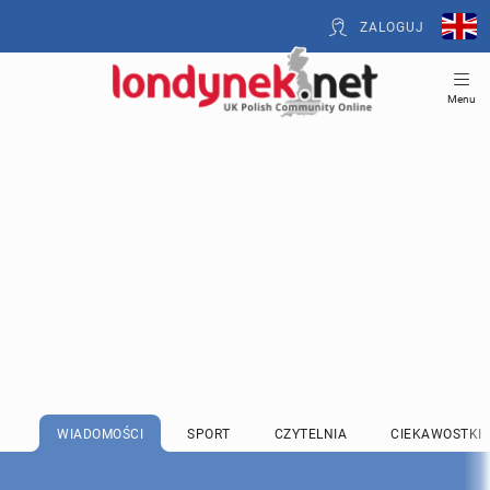
ZALOGUJ
Menu
WIADOMOŚCI
SPORT
CZYTELNIA
CIEKAWOSTKI