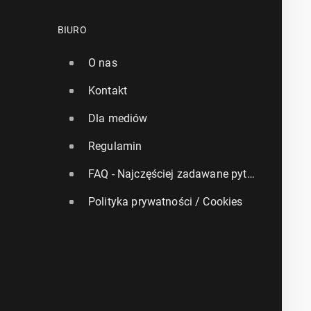
BIURO
O nas
Kontakt
Dla mediów
Regulamin
FAQ - Najczęściej zadawane pytania
Polityka prywatności / Cookies