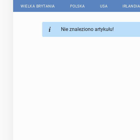
WIELKA BRYTANIA
POLSKA
USA
IRLANDIA
Nie znaleziono artykułu!