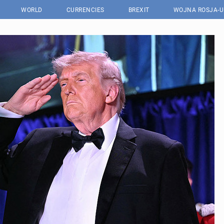
WORLD
CURRENCIES
BREXIT
WOJNA ROSJA-U