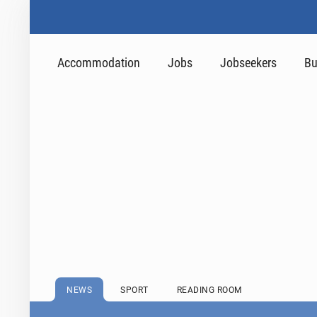
Accommodation
Jobs
Jobseekers
Bu
NEWS
SPORT
READING ROOM