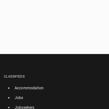
CLASSIFIEDS
Accommodation
Jobs
Jobseekers