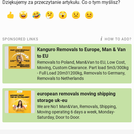
Dziękujemy za przeczytanie artykułu. Co o tym myślisz?
SPONSORED LINKS
HOW TO ADD?
Kanguro Removals to Europe, Man & Van
to EU
Removals to Poland, Man&Van to EU, Low Cost,
Moving, Custom Clearance. Part load 5m3/300kg
- Full Load 20m31200kg, Removals to Germany,
Removals to Netherlands
european removals moving shipping
storage uk-eu
We are No1 Man&Van, Removals, Shipping,
Moving operating 6 days a week, Monday-
Saturday, Door to Door.