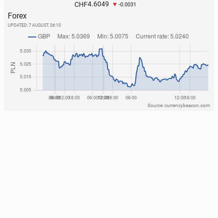
4.6049
CHF
-0.0031
Forex
UPDATED:
7 AUGUST, 06:10
Source: currencybeacon.com