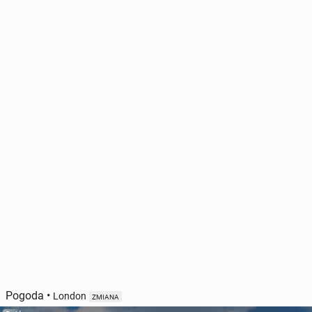
Pogoda
•
London
ZMIANA