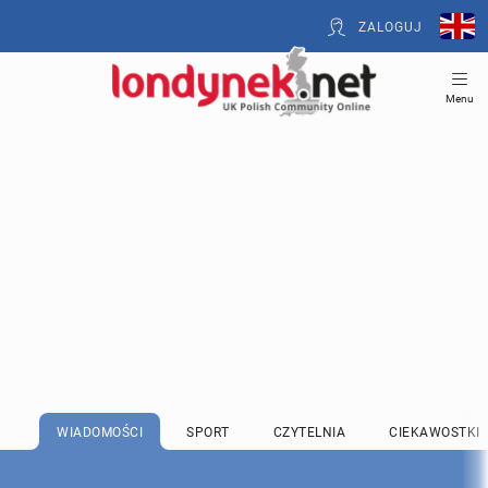
ZALOGUJ
Menu
WIADOMOŚCI
SPORT
CZYTELNIA
CIEKAWOSTKI