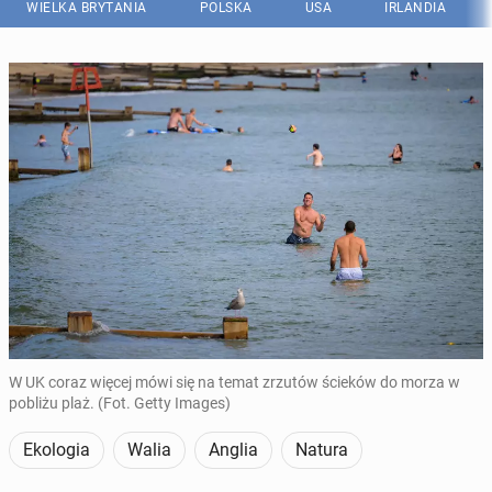
WIELKA BRYTANIA
POLSKA
USA
IRLANDIA
W UK coraz więcej mówi się na temat zrzutów ścieków do morza w
pobliżu plaż. (Fot. Getty Images)
Ekologia
Walia
Anglia
Natura