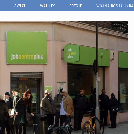
ŚWIAT
WALUTY
BREXIT
WOJNA ROSJA-UKRA