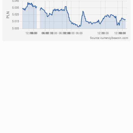
Source: currencybeacon.com