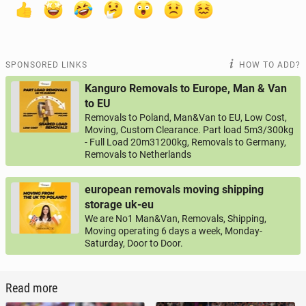
SPONSORED LINKS
HOW TO ADD?
Kanguro Removals to Europe, Man & Van
to EU
Removals to Poland, Man&Van to EU, Low Cost,
Moving, Custom Clearance. Part load 5m3/300kg
- Full Load 20m31200kg, Removals to Germany,
Removals to Netherlands
european removals moving shipping
storage uk-eu
We are No1 Man&Van, Removals, Shipping,
Moving operating 6 days a week, Monday-
Saturday, Door to Door.
Read more