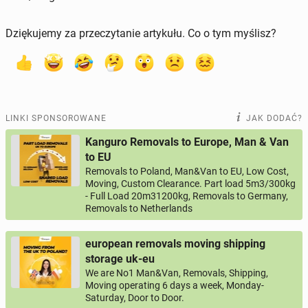
Dziękujemy za przeczytanie artykułu. Co o tym myślisz?
LINKI SPONSOROWANE
JAK DODAĆ?
Kanguro Removals to Europe, Man & Van
to EU
Removals to Poland, Man&Van to EU, Low Cost,
Moving, Custom Clearance. Part load 5m3/300kg
- Full Load 20m31200kg, Removals to Germany,
Removals to Netherlands
european removals moving shipping
storage uk-eu
We are No1 Man&Van, Removals, Shipping,
Moving operating 6 days a week, Monday-
Saturday, Door to Door.