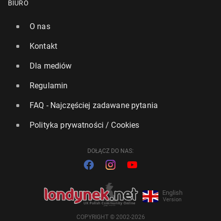
BIURO
O nas
Kontakt
Dla mediów
Regulamin
FAQ - Najczęściej zadawane pytania
Polityka prywatności / Cookies
DOŁĄCZ DO NAS:
English
Version
COPYRIGHT © 2002-2026