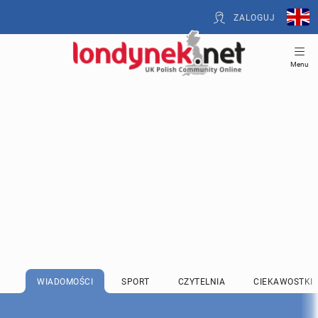
ZALOGUJ
Menu
WIADOMOŚCI
SPORT
CZYTELNIA
CIEKAWOSTKI