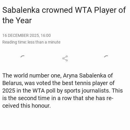
Sa­balen­ka crowned WTA Player of
the Year
16 DECEMBER 2025, 16:00
Reading time: less than a minute
The world number one, Aryna Sa­balen­ka of
Belarus, was voted the best tennis player of
2025 in the WTA poll by sports jour­nal­ists. This
is the second time in a row that she has re­
ceived this honour.