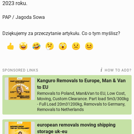
2023 roku.
PAP / Jagoda Sowa
Dziękujemy za przeczytanie artykułu. Co o tym myślisz?
SPONSORED LINKS
HOW TO ADD?
Kanguro Removals to Europe, Man & Van
to EU
Removals to Poland, Man&Van to EU, Low Cost,
Moving, Custom Clearance. Part load 5m3/300kg
- Full Load 20m31200kg, Removals to Germany,
Removals to Netherlands
european removals moving shipping
storage uk-eu