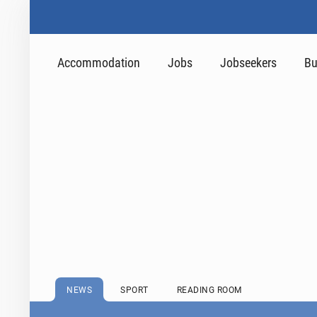
Accommodation
Jobs
Jobseekers
Bu
NEWS
SPORT
READING ROOM