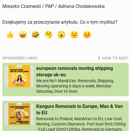
Mieszko Czarnecki / PAP / Adriana Chodakowska
Dziękujemy za przeczytanie artykułu. Co o tym myślisz?
SPONSORED LINKS
HOW TO ADD?
european removals moving shipping
storage uk-eu
We are No1 Man&Van, Removals, Shipping,
Moving operating 6 days a week, Monday-
Saturday, Door to Door.
Kanguro Removals to Europe, Man & Van
to EU
Removals to Poland, Man&Van to EU, Low Cost,
Moving, Custom Clearance. Part load 5m3/300kg
- Full Load 20m31200kg, Removals to Germany,