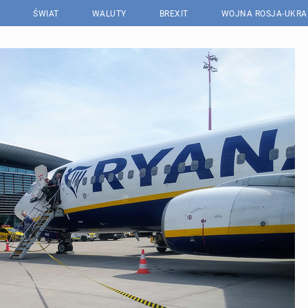
ŚWIAT
WALUTY
BREXIT
WOJNA ROSJA-UKRA