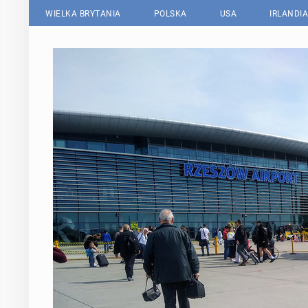
WIELKA BRYTANIA
POLSKA
USA
IRLANDIA