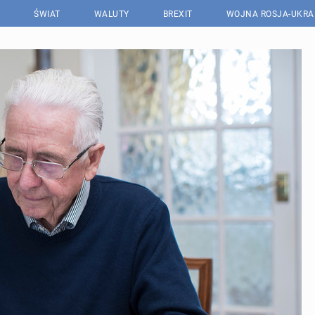
ŚWIAT
WALUTY
BREXIT
WOJNA ROSJA-UKRA