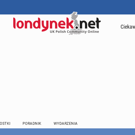
Ciekaw
OSTKI
PORADNIK
WYDARZENIA