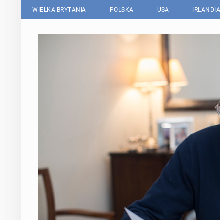
WIELKA BRYTANIA
POLSKA
USA
IRLANDIA