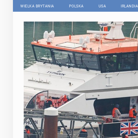
WIELKA BRYTANIA
POLSKA
USA
IRLANDIA