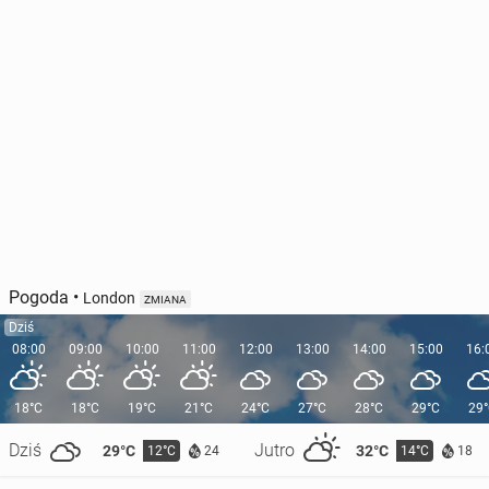
Pogoda
•
London
ZMIANA
Dziś
08:00
09:00
10:00
11:00
12:00
13:00
14:00
15:00
16:
18°C
18°C
19°C
21°C
24°C
27°C
28°C
29°C
29
Dziś
Jutro
29°C
32°C
12°C
14°C
24
18