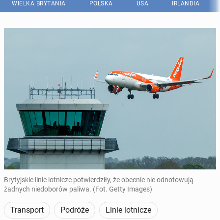
WIELKA BRYTANIA
POLSKA
USA
IRLANDIA
Brytyjskie linie lotnicze potwierdziły, że obecnie nie odnotowują
żadnych niedoborów paliwa. (Fot. Getty Images)
Transport
Podróże
Linie lotnicze