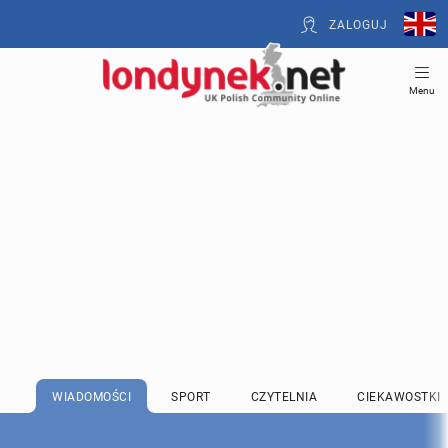
ZALOGUJ
Menu
WIADOMOŚCI
SPORT
CZYTELNIA
CIEKAWOSTKI