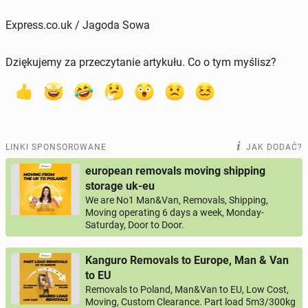
Express.co.uk / Jagoda Sowa
Dziękujemy za przeczytanie artykułu. Co o tym myślisz?
LINKI SPONSOROWANE
JAK DODAĆ?
european removals moving shipping
storage uk-eu
We are No1 Man&Van, Removals, Shipping,
Moving operating 6 days a week, Monday-
Saturday, Door to Door.
Kanguro Removals to Europe, Man & Van
to EU
Removals to Poland, Man&Van to EU, Low Cost,
Moving, Custom Clearance. Part load 5m3/300kg