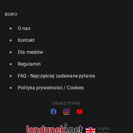
BIURO
O nas
Kontakt
Dla mediów
Regulamin
FAQ - Najczęściej zadawane pytania
Polityka prywatności / Cookies
DOŁĄCZ DO NAS:
English
Version