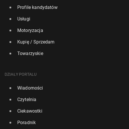
Profile kandydatów
Usługi
Motoryzacja
Kupię / Sprzedam
Towarzyskie
DZIAŁY PORTALU
Wiadomości
Czytelnia
Ciekawostki
Poradnik