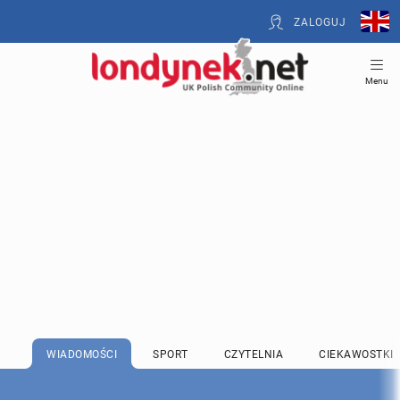
ZALOGUJ
Menu
WIADOMOŚCI
SPORT
CZYTELNIA
CIEKAWOSTKI