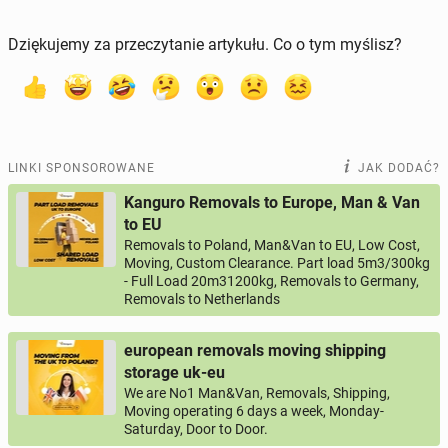
Dziękujemy za przeczytanie artykułu. Co o tym myślisz?
LINKI SPONSOROWANE
JAK DODAĆ?
Kanguro Removals to Europe, Man & Van
to EU
Removals to Poland, Man&Van to EU, Low Cost,
Moving, Custom Clearance. Part load 5m3/300kg
- Full Load 20m31200kg, Removals to Germany,
Removals to Netherlands
european removals moving shipping
storage uk-eu
We are No1 Man&Van, Removals, Shipping,
Moving operating 6 days a week, Monday-
Saturday, Door to Door.