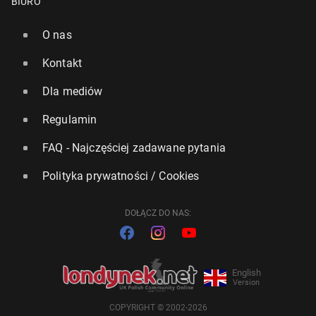
BIURO
O nas
Kontakt
Dla mediów
Regulamin
FAQ - Najczęściej zadawane pytania
Polityka prywatności / Cookies
DOŁĄCZ DO NAS:
English
Version
COPYRIGHT © 2002-2026