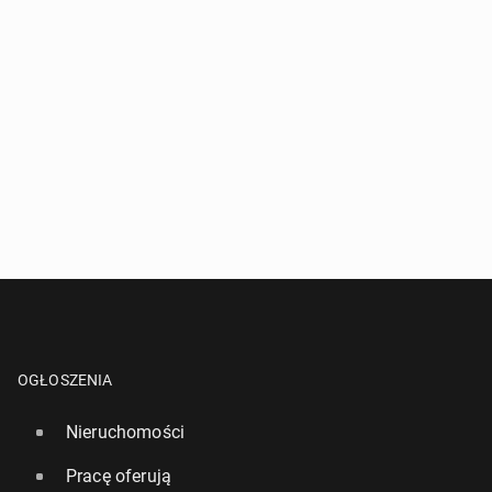
OGŁOSZENIA
Nieruchomości
Pracę oferują