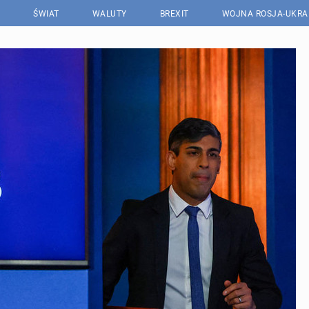
ŚWIAT
WALUTY
BREXIT
WOJNA ROSJA-UKRA