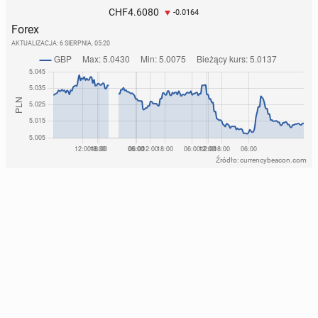
4.6080
CHF
-0.0164
Forex
AKTUALIZACJA:
6 SIERPNIA, 05:20
Źródło: currencybeacon.com