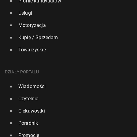
Profile kandydatów
Usługi
Motoryzacja
Kupię / Sprzedam
Towarzyskie
DZIAŁY PORTALU
Wiadomości
Czytelnia
Ciekawostki
Poradnik
Promocje