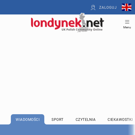
ZALOGUJ
Menu
WIADOMOŚCI
SPORT
CZYTELNIA
CIEKAWOSTKI