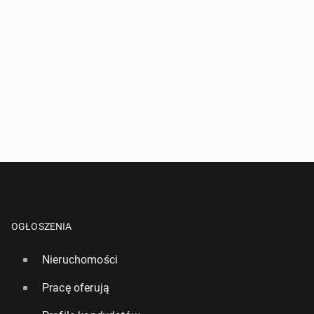
OGŁOSZENIA
Nieruchomości
Pracę oferują