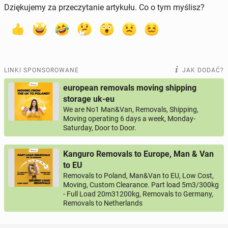
Dziękujemy za przeczytanie artykułu. Co o tym myślisz?
LINKI SPONSOROWANE
JAK DODAĆ?
european removals moving shipping
storage uk-eu
We are No1 Man&Van, Removals, Shipping,
Moving operating 6 days a week, Monday-
Saturday, Door to Door.
Kanguro Removals to Europe, Man & Van
to EU
Removals to Poland, Man&Van to EU, Low Cost,
Moving, Custom Clearance. Part load 5m3/300kg
- Full Load 20m31200kg, Removals to Germany,
Removals to Netherlands