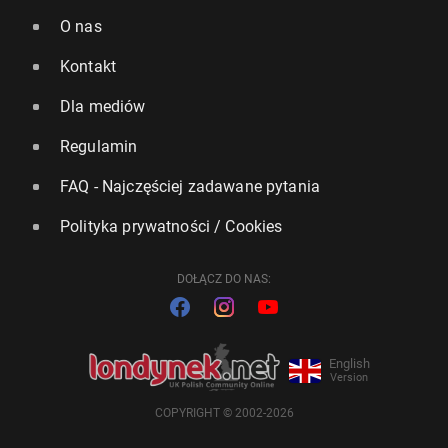
O nas
Kontakt
Dla mediów
Regulamin
FAQ - Najczęściej zadawane pytania
Polityka prywatności / Cookies
DOŁĄCZ DO NAS:
English
Version
COPYRIGHT © 2002-2026