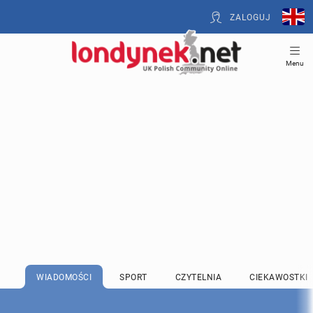
ZALOGUJ
Menu
WIADOMOŚCI
SPORT
CZYTELNIA
CIEKAWOSTKI