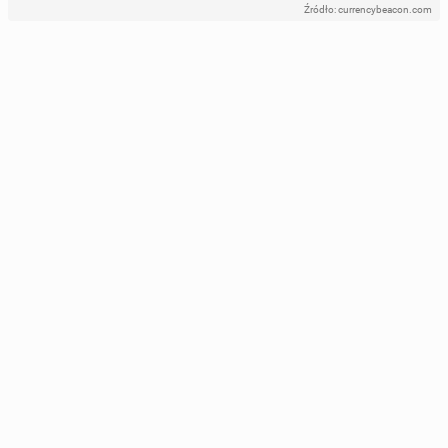
Źródło: currencybeacon.com