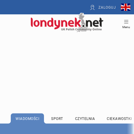
ZALOGUJ
Menu
WIADOMOŚCI
SPORT
CZYTELNIA
CIEKAWOSTKI