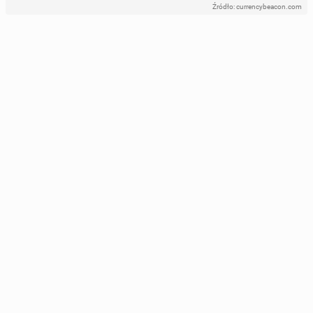
Źródło: currencybeacon.com