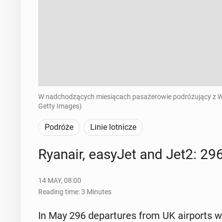
W nadchodzących miesiącach pasażerowie podróżujący z Wielk
Getty Images)
Podróże
Linie lotnicze
Ryanair, easyJet and Jet2: 296
14 MAY, 08:00
Reading time: 3 Minutes
In May 296 de­par­tures from UK air­ports w