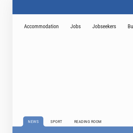
Accommodation
Jobs
Jobseekers
Bu
NEWS
SPORT
READING ROOM