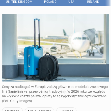
UNITED KINGDOM
POLAND
USA
IRELAND
Ceny za nadbagaż w Europie zależą głównie od modelu biznesowego
linii (tanie linie vs. przewoźnicy tradycyjni). W 2026 roku, ze względu
na wysokie koszty paliwa, opłaty te są rygorystycznie egzekwowane.
(Fot. Getty Images)