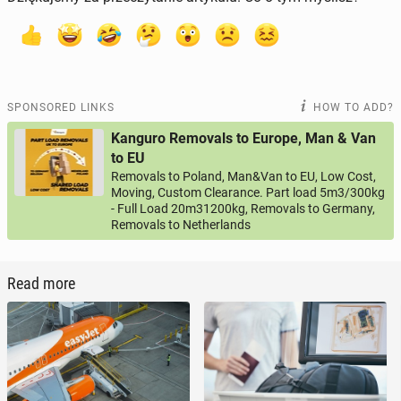
SPONSORED LINKS
HOW TO ADD?
Kanguro Removals to Europe, Man & Van
to EU
Removals to Poland, Man&Van to EU, Low Cost,
Moving, Custom Clearance. Part load 5m3/300kg
- Full Load 20m31200kg, Removals to Germany,
Removals to Netherlands
Read more