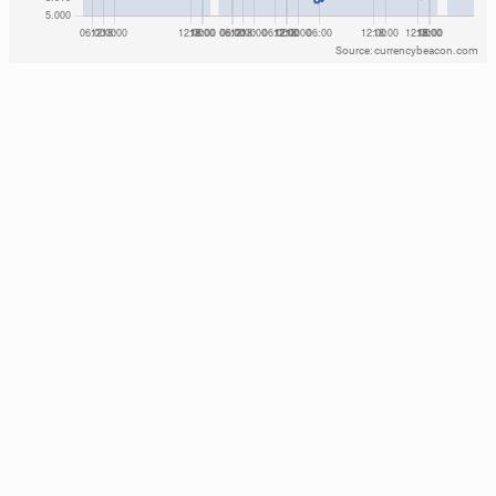
Source: currencybeacon.com