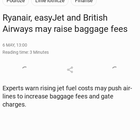
Podróże
Linie lotnicze
Finanse
Ryanair, easyJet and British
Airways may raise baggage fees
6 MAY, 13:00
Reading time: 3 Minutes
Experts warn rising jet fuel costs may push air­
lines to in­crease baggage fees and gate
charges.