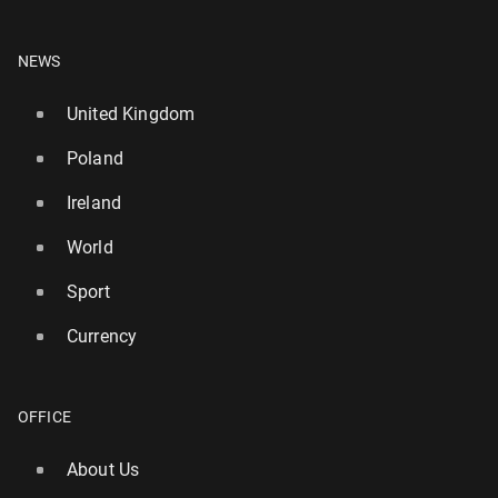
NEWS
United Kingdom
Poland
Ireland
World
Sport
Currency
OFFICE
About Us