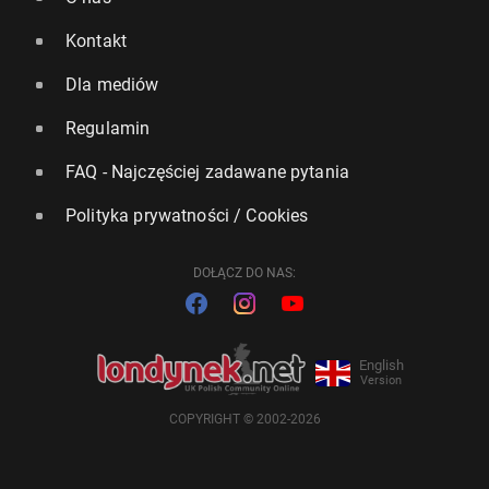
Kontakt
Dla mediów
Regulamin
FAQ - Najczęściej zadawane pytania
Polityka prywatności / Cookies
DOŁĄCZ DO NAS:
English
Version
COPYRIGHT © 2002-2026