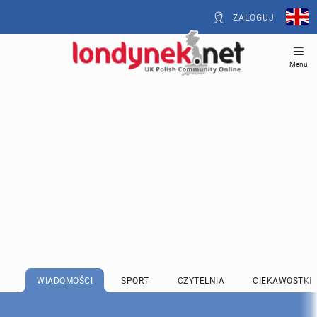
ZALOGUJ
Menu
WIADOMOŚCI
SPORT
CZYTELNIA
CIEKAWOSTKI