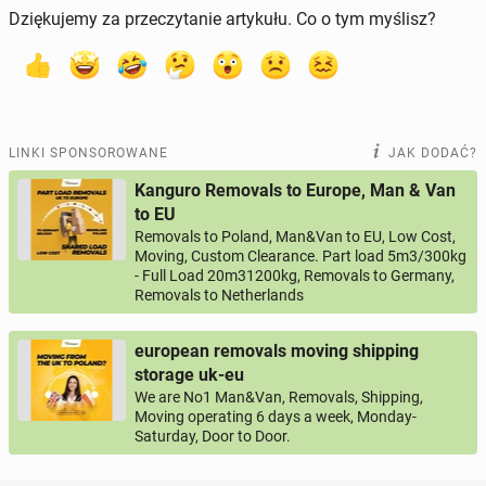
Dziękujemy za przeczytanie artykułu. Co o tym myślisz?
LINKI SPONSOROWANE
JAK DODAĆ?
Kanguro Removals to Europe, Man & Van
to EU
Removals to Poland, Man&Van to EU, Low Cost,
Moving, Custom Clearance. Part load 5m3/300kg
- Full Load 20m31200kg, Removals to Germany,
Removals to Netherlands
european removals moving shipping
storage uk-eu
We are No1 Man&Van, Removals, Shipping,
Moving operating 6 days a week, Monday-
Saturday, Door to Door.