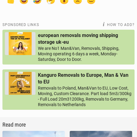
SPONSORED LINKS
HOW TO ADD?
european removals moving shipping
storage uk-eu
We are No1 Man&Van, Removals, Shipping,
Moving operating 6 days a week, Monday-
Saturday, Door to Door.
Kanguro Removals to Europe, Man & Van
to EU
Removals to Poland, Man&Van to EU, Low Cost,
Moving, Custom Clearance. Part load 5m3/300kg
- Full Load 20m31200kg, Removals to Germany,
Removals to Netherlands
Read more