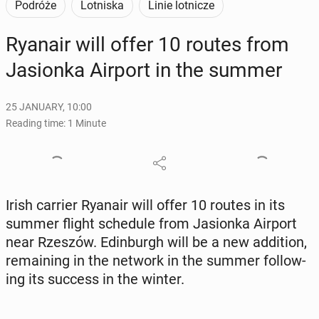
Podróże
Lotniska
Linie lotnicze
Ryanair will offer 10 routes from
Ja­sion­ka Airport in the summer
25 JANUARY, 10:00
Reading time: 1 Minute
Irish carrier Ryanair will offer 10 routes in its
summer flight sched­ule from Ja­sion­ka Airport
near Rzeszów. Ed­in­burgh will be a new ad­di­tion,
re­main­ing in the network in the summer fol­low­
ing its success in the winter.