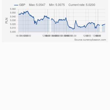
Source: currencybeacon.com