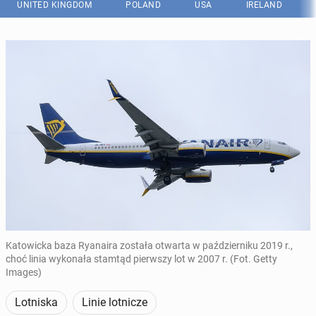
UNITED KINGDOM
POLAND
USA
IRELAND
Katowicka baza Ryanaira została otwarta w październiku 2019 r.,
choć linia wykonała stamtąd pierwszy lot w 2007 r. (Fot. Getty
Images)
Lotniska
Linie lotnicze