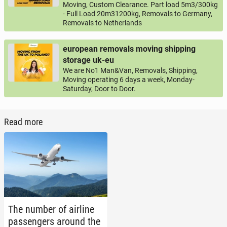
Moving, Custom Clearance. Part load 5m3/300kg
- Full Load 20m31200kg, Removals to Germany,
Removals to Netherlands
european removals moving shipping
storage uk-eu
We are No1 Man&Van, Removals, Shipping,
Moving operating 6 days a week, Monday-
Saturday, Door to Door.
Read more
The number of airline
pas­sen­gers around the