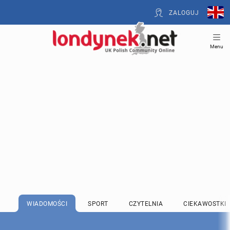
ZALOGUJ
Menu
WIADOMOŚCI
SPORT
CZYTELNIA
CIEKAWOSTKI