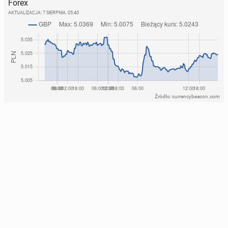
Forex
AKTUALIZACJA:
7 SIERPNIA, 05:40
Źródło: currencybeacon.com