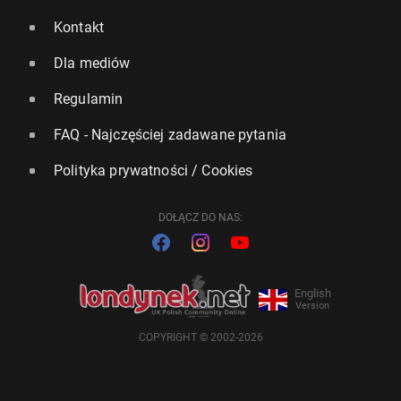
Kontakt
Dla mediów
Regulamin
FAQ - Najczęściej zadawane pytania
Polityka prywatności / Cookies
DOŁĄCZ DO NAS:
English
Version
COPYRIGHT © 2002-2026