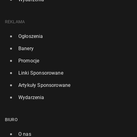
REKLAMA
Ogłoszenia
Banery
Promocje
Linki Sponsorowane
Artykuły Sponsorowane
Wydarzenia
BIURO
O nas