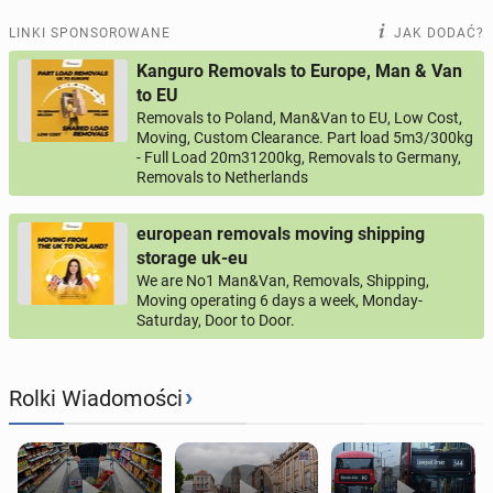
LINKI SPONSOROWANE
JAK DODAĆ?
Kanguro Removals to Europe, Man & Van
to EU
Removals to Poland, Man&Van to EU, Low Cost,
Moving, Custom Clearance. Part load 5m3/300kg
- Full Load 20m31200kg, Removals to Germany,
Removals to Netherlands
european removals moving shipping
storage uk-eu
We are No1 Man&Van, Removals, Shipping,
Moving operating 6 days a week, Monday-
Saturday, Door to Door.
›
Rolki Wiadomości