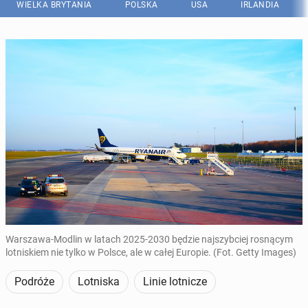
WIELKA BRYTANIA
POLSKA
USA
IRLANDIA
Warszawa-Modlin w latach 2025-2030 będzie najszybciej rosnącym
lotniskiem nie tylko w Polsce, ale w całej Europie. (Fot. Getty Images)
Podróże
Lotniska
Linie lotnicze