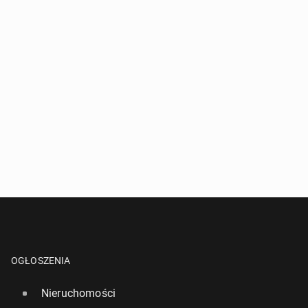
OGŁOSZENIA
Nieruchomości