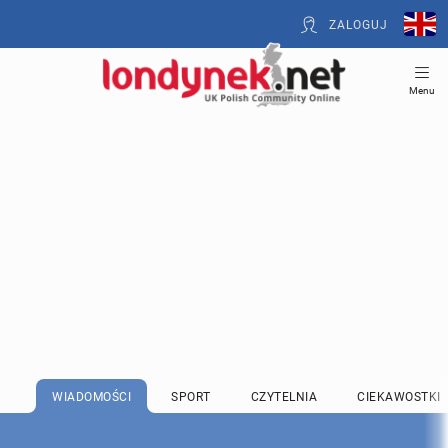
ZALOGUJ
Menu
WIADOMOŚCI
SPORT
CZYTELNIA
CIEKAWOSTKI