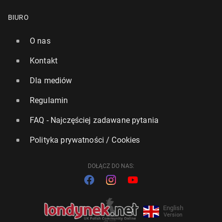
BIURO
O nas
Kontakt
Dla mediów
Regulamin
FAQ - Najczęściej zadawane pytania
Polityka prywatności / Cookies
DOŁĄCZ DO NAS:
English
Version