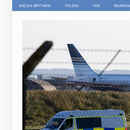
WIELKA BRYTANIA
POLSKA
USA
IRLANDIA