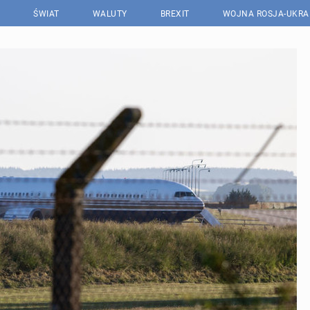
ŚWIAT
WALUTY
BREXIT
WOJNA ROSJA-UKRA